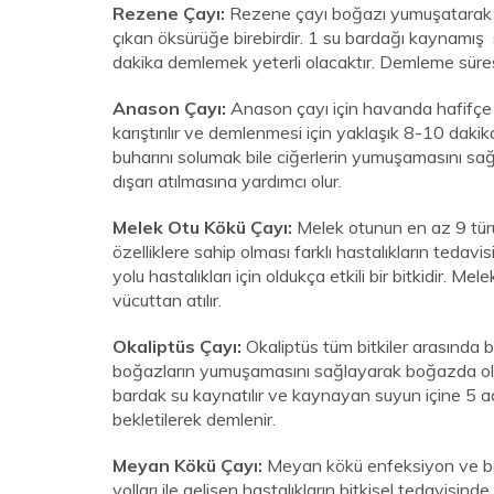
Rezene Çayı:
Rezene çayı boğazı yumuşatarak ba
çıkan öksürüğe birebirdir. 1 su bardağı kaynamış
dakika demlemek yeterli olacaktır. Demleme süresi
Anason Çayı:
Anason çayı için havanda hafifçe
karıştırılır ve demlenmesi için yaklaşık 8-10 daki
buharını solumak bile ciğerlerin yumuşamasını sağ
dışarı atılmasına yardımcı olur.
Melek Otu Kökü Çayı:
Melek otunun en az 9 türü
özelliklere sahip olması farklı hastalıkların tedavis
yolu hastalıkları için oldukça etkili bir bitkidir. M
vücuttan atılır.
Okaliptüs Çayı:
Okaliptüs tüm bitkiler arasında ba
boğazların yumuşamasını sağlayarak boğazda oluş
bardak su kaynatılır ve kaynayan suyun içine 5 ad
bekletilerek demlenir.
Meyan Kökü Çayı:
Meyan kökü enfeksiyon ve balg
yolları ile gelişen hastalıkların bitkisel tedavisin