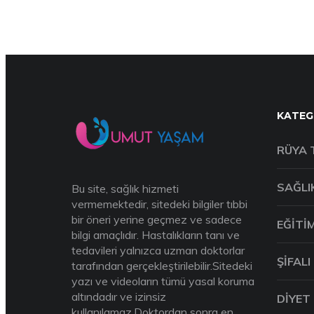
KATEG
RÜYA 
SAĞLI
Bu site, sağlık hizmeti
vermemektedir, sitedeki bilgiler tıbbi
bir öneri yerine geçmez ve sadece
EĞITI
bilgi amaçlıdır. Hastalıkların tanı ve
tedavileri yalnızca uzman doktorlar
ŞIFALI
tarafından gerçekleştirilebilir.Sitedeki
yazı ve videoların tümü yasal koruma
altındadır ve izinsiz
DIYET
kullanılamaz.Doktordan sonra en