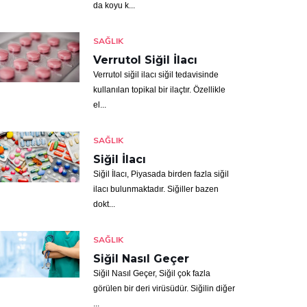
da koyu k...
SAĞLIK
Verrutol Siğil İlacı
Verrutol siğil ilacı siğil tedavisinde
kullanılan topikal bir ilaçtır. Özellikle
el...
SAĞLIK
Siğil İlacı
Siğil İlacı, Piyasada birden fazla siğil
ilacı bulunmaktadır. Siğiller bazen
dokt...
SAĞLIK
Siğil Nasıl Geçer
Siğil Nasıl Geçer, Siğil çok fazla
görülen bir deri virüsüdür. Siğilin diğer
...