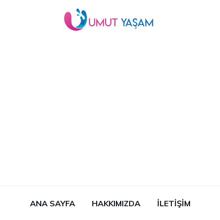
ANA SAYFA
HAKKIMIZDA
İLETIŞIM