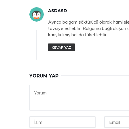
ASDASD
Ayrıca balgam söktürücü olarak hamilelere
tavsiye edilebilir. Balgama bağlı oluşan
karıştırılmış bal da tüketilebilir.
CEVAP YAZ
YORUM YAP