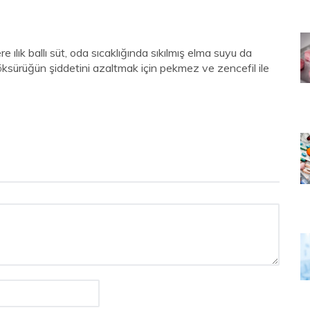
 ılık ballı süt, oda sıcaklığında sıkılmış elma suyu da
 öksürüğün şiddetini azaltmak için pekmez ve zencefil ile