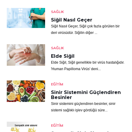
SAĞLIK
Siğil Nasıl Geçer
Siğil Nasıl Geçer, Siğil çok fazla görülen bir
deri virüsüdür. Siğilin diğer ...
SAĞLIK
Elde Siğil
Elde Siğil, Siğil genellikle bir virüs hastalığıdır.
'Human Papilloma Virüs' deni...
EĞITIM
Sinir Sistemini Güçlendiren
Besinler
Sinir sistemini güçlendiren besinler, sinir
sistemi sağlıklı işlev gördüğü süre...
EĞITIM