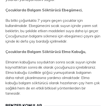
Çocuklarda Balgam Söktürücü Ebegümeci,
Bu bitki çoğunlukla 7 yaşını geçen çocuklar için
kullanılmalıdır. Ebegümecini sıcak suyun içinde yarım sat
bekletin, bu şekilde etken maddeleri suya daha iyi geçer.
Çocuğunuzun balgamı sökmesi için ebegümeci çayını gün
içinde iki defa çay bardağı içirilmelidir.
Çocuklarda Balgam Söktürücü Elma Kabuğu,
Elmanın kabuğunu soyduktan sonra sıcak suyun içinde
kaynattıktan sonra ılık olarak çocuğunuza içirebilirsiniz.
Elma kabuğu özellikle göğsü yumuşatarak balgamın
daha rahat çıkarılmasına yardımcı olmaktadır. Elma
kabuğu balgam söktürücü olarak hazırlanan çay hem çok
sağlıklı hem de en etkili bitkisel yöntemlerden bir
tanesidir.
BENZER KONULAR