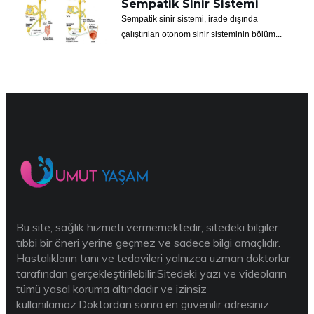
Sempatik Sinir Sistemi
Sempatik sinir sistemi, irade dışında
çalıştırılan otonom sinir sisteminin bölüm...
Bu site, sağlık hizmeti vermemektedir, sitedeki bilgiler
tıbbi bir öneri yerine geçmez ve sadece bilgi amaçlıdır.
Hastalıkların tanı ve tedavileri yalnızca uzman doktorlar
tarafından gerçekleştirilebilir.Sitedeki yazı ve videoların
tümü yasal koruma altındadır ve izinsiz
kullanılamaz.Doktordan sonra en güvenilir adresiniz