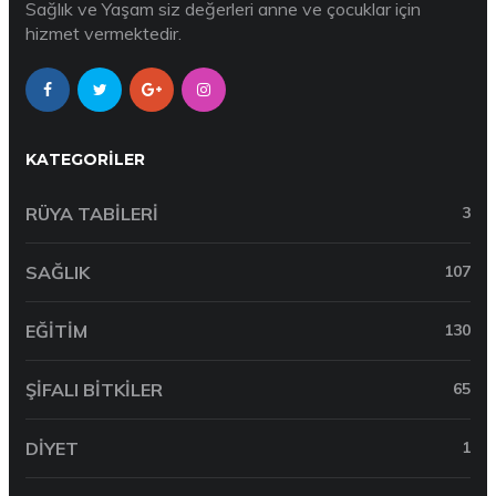
Sağlık ve Yaşam siz değerleri anne ve çocuklar için
hizmet vermektedir.
KATEGORILER
RÜYA TABILERI
3
SAĞLIK
107
EĞITIM
130
ŞIFALI BITKILER
65
DIYET
1