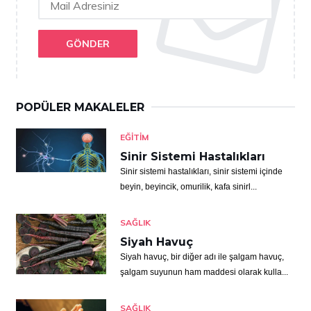
GÖNDER
POPÜLER MAKALELER
EĞITIM
Sinir Sistemi Hastalıkları
Sinir sistemi hastalıkları, sinir sistemi içinde
beyin, beyincik, omurilik, kafa sinirl...
SAĞLIK
Siyah Havuç
Siyah havuç, bir diğer adı ile şalgam havuç,
şalgam suyunun ham maddesi olarak kulla...
SAĞLIK