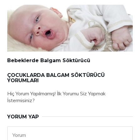
Bebeklerde Balgam Söktürücü
ÇOCUKLARDA BALGAM SÖKTÜRÜCÜ
YORUMLARI
Hiç Yorum Yapılmamış! İlk Yorumu Siz Yapmak
İstermisiniz?
YORUM YAP