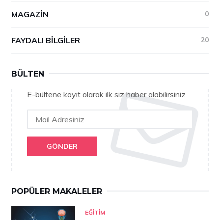
MAGAZIN
0
FAYDALI BILGILER
20
BÜLTEN
E-bültene kayıt olarak ilk siz haber alabilirsiniz
GÖNDER
POPÜLER MAKALELER
EĞITIM