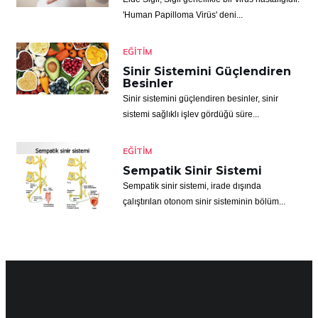
'Human Papilloma Virüs' deni...
EĞITIM
Sinir Sistemini Güçlendiren
Besinler
Sinir sistemini güçlendiren besinler, sinir
sistemi sağlıklı işlev gördüğü süre...
EĞITIM
Sempatik Sinir Sistemi
Sempatik sinir sistemi, irade dışında
çalıştırılan otonom sinir sisteminin bölüm...