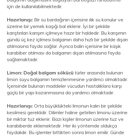
için de kullanılabilmektedir.
Hazırlanışı:
Bir su bardağının içerisine ılık su konulur ve
üzerine bir yemek kaşığı bal eklenir. İyi bir şekilde
karıştırılan karışım içilmeye hazır bir haldedir. Bu karışımın
gündü üç kez içilmesi balgamın daha hızlı bir şekilde dışarı
atılmasına fayda sağlar. Ayrıca balın içerisine bir kaşık
karabiber atılması da balgamın dışarı atılmasına fayda
sağlamaktadır.
Limon: Doğal balgam sökücü
türler arasında bulunan
limon suyu balgamın temizlenmesine yardımcı olmaktadır.
İçerisinde bulunan maddeler vücudun hastalıklara karşı
güçlü bir yapı kazanmasına da yardımcı olmaktadır.
Hazırlanışı:
Orta büyüklükteki limonun kalın bir şekilde
kesilmesi gereklidir. Dilimler haline getirilen limonu üzerine
bir miktar tuz eklenir. Bazı kişiler limonun üzerine tuz ve
karabiberde eklemektedir. Her iki yöntemde oldukça
faydalıdır. Bu işlemler bittikten sonra limon emilir. Günde