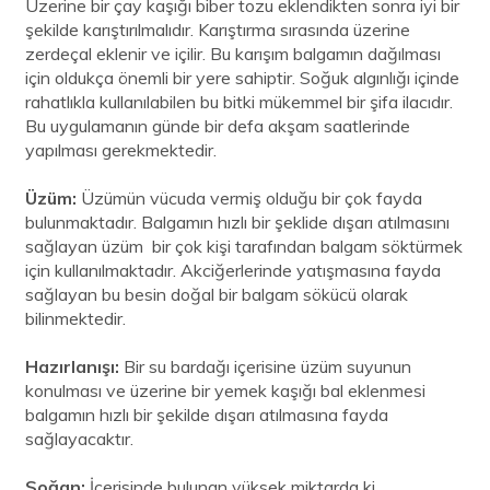
Üzerine bir çay kaşığı biber tozu eklendikten sonra iyi bir
şekilde karıştırılmalıdır. Karıştırma sırasında üzerine
zerdeçal eklenir ve içilir. Bu karışım balgamın dağılması
için oldukça önemli bir yere sahiptir. Soğuk algınlığı içinde
rahatlıkla kullanılabilen bu bitki mükemmel bir şifa ilacıdır.
Bu uygulamanın günde bir defa akşam saatlerinde
yapılması gerekmektedir.
Üzüm:
Üzümün vücuda vermiş olduğu bir çok fayda
bulunmaktadır. Balgamın hızlı bir şeklide dışarı atılmasını
sağlayan üzüm bir çok kişi tarafından balgam söktürmek
için kullanılmaktadır. Akciğerlerinde yatışmasına fayda
sağlayan bu besin doğal bir balgam sökücü olarak
bilinmektedir.
Hazırlanışı:
Bir su bardağı içerisine üzüm suyunun
konulması ve üzerine bir yemek kaşığı bal eklenmesi
balgamın hızlı bir şekilde dışarı atılmasına fayda
sağlayacaktır.
Soğan:
İçerisinde bulunan yüksek miktarda ki