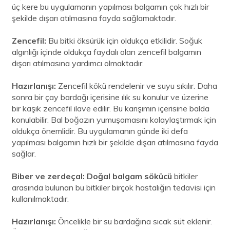
üç kere bu uygulamanın yapılması balgamın çok hızlı bir
şekilde dışarı atılmasına fayda sağlamaktadır.
Zencefil:
Bu bitki öksürük için oldukça etkilidir. Soğuk
algınlığı içinde oldukça faydalı olan zencefil balgamın
dışarı atılmasına yardımcı olmaktadır.
Hazırlanışı:
Zencefil kökü rendelenir ve suyu sıkılır. Daha
sonra bir çay bardağı içerisine ılık su konulur ve üzerine
bir kaşık zencefil ilave edilir. Bu karışımın içerisine balda
konulabilir. Bal boğazın yumuşamasını kolaylaştırmak için
oldukça önemlidir. Bu uygulamanın günde iki defa
yapılması balgamın hızlı bir şekilde dışarı atılmasına fayda
sağlar.
Biber ve zerdeçal: Doğal balgam sökücü
bitkiler
arasında bulunan bu bitkiler birçok hastalığın tedavisi için
kullanılmaktadır.
Hazırlanışı:
Öncelikle bir su bardağına sıcak süt eklenir.