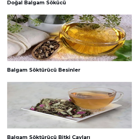
Doğal Balgam Sökücü
Balgam Söktürücü Besinler
Balgam Söktürücü Bitki Çayları