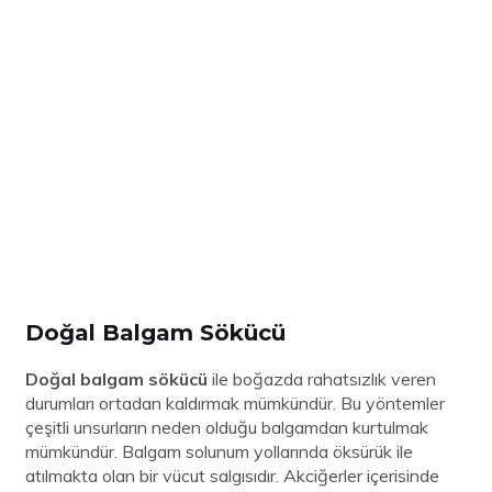
Doğal Balgam Sökücü
Doğal balgam sökücü
ile boğazda rahatsızlık veren
durumları ortadan kaldırmak mümkündür. Bu yöntemler
çeşitli unsurların neden olduğu balgamdan kurtulmak
mümkündür. Balgam solunum yollarında öksürük ile
atılmakta olan bir vücut salgısıdır. Akciğerler içerisinde