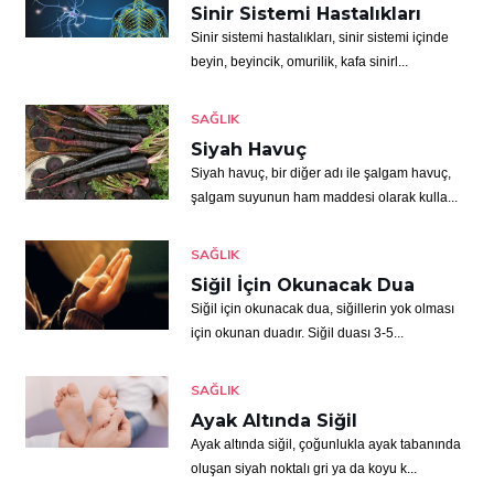
Sinir Sistemi Hastalıkları
Sinir sistemi hastalıkları, sinir sistemi içinde
beyin, beyincik, omurilik, kafa sinirl...
SAĞLIK
Siyah Havuç
Siyah havuç, bir diğer adı ile şalgam havuç,
şalgam suyunun ham maddesi olarak kulla...
SAĞLIK
Siğil İçin Okunacak Dua
Siğil için okunacak dua, siğillerin yok olması
için okunan duadır. Siğil duası 3-5...
SAĞLIK
Ayak Altında Siğil
Ayak altında siğil, çoğunlukla ayak tabanında
oluşan siyah noktalı gri ya da koyu k...