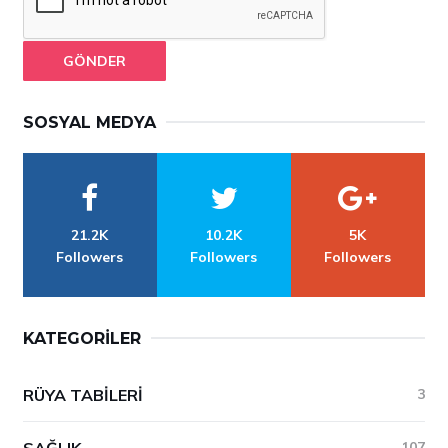
GÖNDER
SOSYAL MEDYA
21.2K
10.2K
5K
Followers
Followers
Followers
KATEGORILER
RÜYA TABILERI
3
SAĞLIK
107