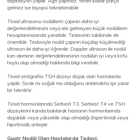
aspirasyon yapılır. Ağrı yapmaz. Yeteri kadar parça
gelmez ise biyopsi tekrarlanabilir.
Tiroid ultrasonu nodüllerin çapının daha iyi
değerlendirilmesini veya ele gelmeyen küçük nodüllerin
hesaplanmasında yararlıdır. Tedavinin takibinde de
önemlidir. Tedaviyle nodül çapının küçülüp küçülmediği
ultrason ile daha iyi öğrenilir. Doppler ultrason ile nodül
kan akımının değerlendirilmesinin nodülün iyi veya kötü
huylu olup olmadığı hakkında bilgi verebilir.
Tiroid sintigrafisi TSH düzeyi düşük olan hastalarda
yapılır. Sıcak mı soğuk mu olduğunu anlamakta işe yarar
bir tekniktir.
Tiroid hormonlarında Serbest T3, Serbest T4 ve TSH
düzeylerini kanda bakılarak hastanın hormonlarında
düşüklük veya yükseklik olup olmadığı (hipertiroidi veya
hipotiroidi) anlaşılır.
Guatr Nodül Olan Hastalarda Tedavi;