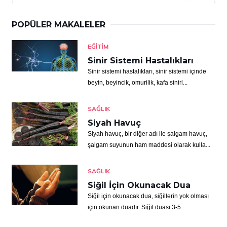
POPÜLER MAKALELER
EĞITIM
Sinir Sistemi Hastalıkları
Sinir sistemi hastalıkları, sinir sistemi içinde
beyin, beyincik, omurilik, kafa sinirl...
SAĞLIK
Siyah Havuç
Siyah havuç, bir diğer adı ile şalgam havuç,
şalgam suyunun ham maddesi olarak kulla...
SAĞLIK
Siğil İçin Okunacak Dua
Siğil için okunacak dua, siğillerin yok olması
için okunan duadır. Siğil duası 3-5...