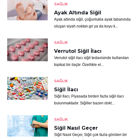
SAĞLIK
Ayak Altında Siğil
Ayak altında siğil, çoğunlukla ayak tabanında
oluşan siyah noktalı gri ya da koyu k...
SAĞLIK
Verrutol Siğil İlacı
Verrutol siğil ilacı siğil tedavisinde kullanılan
topikal bir ilaçtır. Özellikle el...
SAĞLIK
Siğil İlacı
Siğil İlacı, Piyasada birden fazla siğil ilacı
bulunmaktadır. Siğiller bazen dokt...
SAĞLIK
Siğil Nasıl Geçer
Siğil Nasıl Geçer, Siğil çok fazla görülen bir