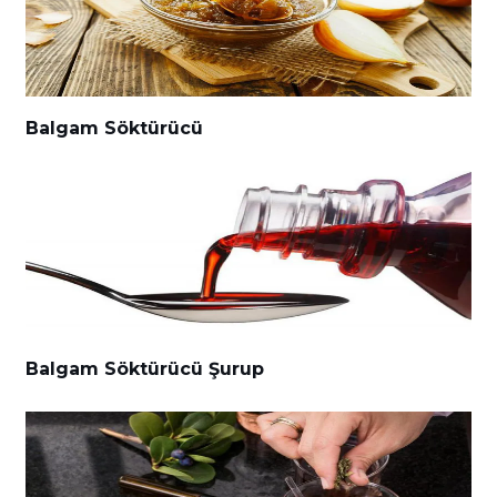
Balgam Söktürücü
Balgam Söktürücü Şurup