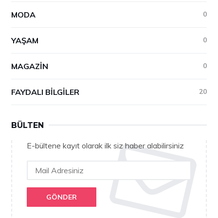
MODA
0
YAŞAM
0
MAGAZIN
0
FAYDALI BILGILER
20
BÜLTEN
E-bültene kayıt olarak ilk siz haber alabilirsiniz
GÖNDER