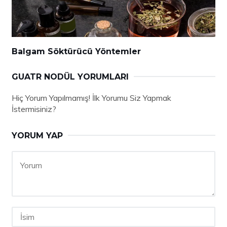
Balgam Söktürücü Yöntemler
GUATR NODÜL YORUMLARI
Hiç Yorum Yapılmamış! İlk Yorumu Siz Yapmak
İstermisiniz?
YORUM YAP