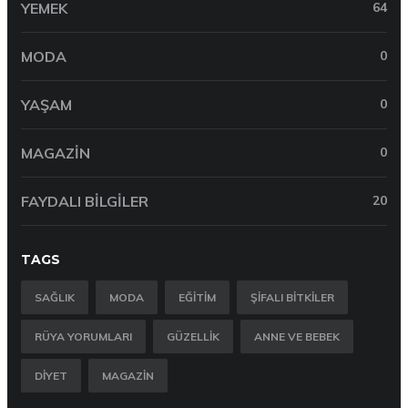
YEMEK
64
MODA
0
YAŞAM
0
MAGAZIN
0
FAYDALI BILGILER
20
TAGS
SAĞLIK
MODA
EĞITIM
ŞIFALI BITKILER
RÜYA YORUMLARI
GÜZELLIK
ANNE VE BEBEK
DIYET
MAGAZIN