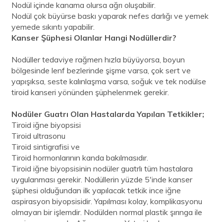
Nodül içinde kanama olursa ağrı oluşabilir.
Nodül çok büyürse baskı yaparak nefes darlığı ve yemek
yemede sıkıntı yapabilir.
Kanser Şüphesi Olanlar Hangi Nodüllerdir?
Nodüller tedaviye rağmen hızla büyüyorsa, boyun
bölgesinde lenf bezlerinde şişme varsa, çok sert ve
yapışıksa, seste kalınlaşma varsa, soğuk ve tek nodülse
tiroid kanseri yönünden şüphelenmek gerekir.
Nodüler Guatrı Olan Hastalarda Yapılan Tetkikler;
Tiroid iğne biyopsisi
Tiroid ultrasonu
Tiroid sintigrafisi ve
Tiroid hormonlarının kanda bakılmasıdır.
Tiroid iğne biyopsisinin nodüler guatrlı tüm hastalara
uygulanması gerekir. Nodüllerin yüzde 5'inde kanser
şüphesi olduğundan ilk yapılacak tetkik ince iğne
aspirasyon biyopsisidir. Yapılması kolay, komplikasyonu
olmayan bir işlemdir. Nodülden normal plastik şırınga ile