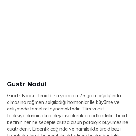
Guatr Nodül
Guatr Nodül,
tiroid bezi yalnızca 25 gram ağırlığında
olmasına rağmen salgıladığı hormonlar ile büyüme ve
gelişmede temel rol oynamaktadır. Tüm vücut
fonksiyonlarının düzenleyicisi olarak da adlandırılır. Tiroid
bezinin her ne sebeple olursa olsun patolojik büyümesine
guatr denir. Ergenlik çağında ve hamilelikte tiroid bezi
fizyolojik olarak büyüyebilmektedir ve bunlar hastalık